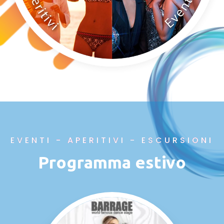
EVENTI - APERITIVI - ESCURSIONI
Programma estivo